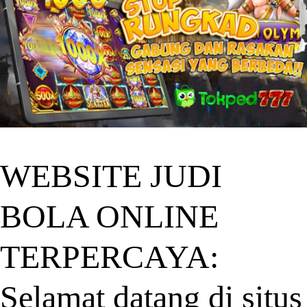
WEBSITE JUDI
BOLA ONLINE
TERPERCAYA:
Selamat datang di situs