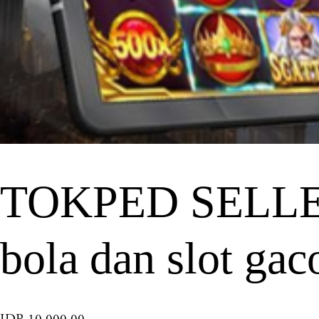
TOKPED SELLER: 
bola dan slot gaco