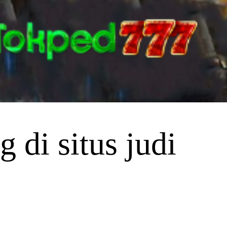
di situs judi