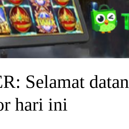
Selamat datang 
r hari ini