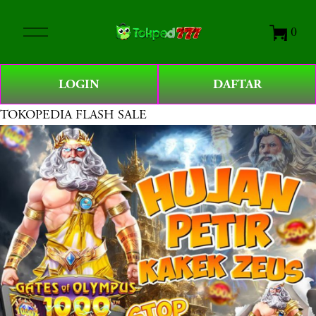
O
0
p
e
n
LOGIN
DAFTAR
M
e
TOKOPEDIA FLASH SALE
n
u