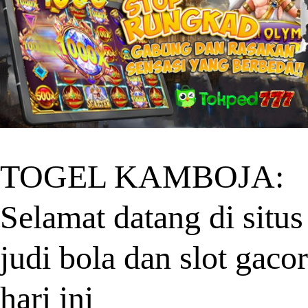
TOGEL KAMBOJA:
Selamat datang di situs
judi bola dan slot gacor
hari ini