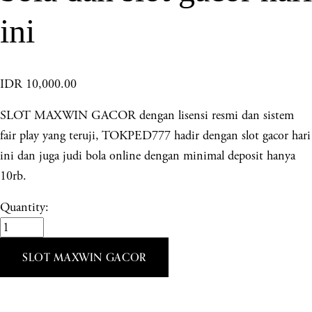
ini
IDR 10,000.00
SLOT MAXWIN GACOR dengan lisensi resmi dan sistem
fair play yang teruji, TOKPED777 hadir dengan slot gacor hari
ini dan juga judi bola online dengan minimal deposit hanya
10rb.
Quantity:
SLOT MAXWIN GACOR