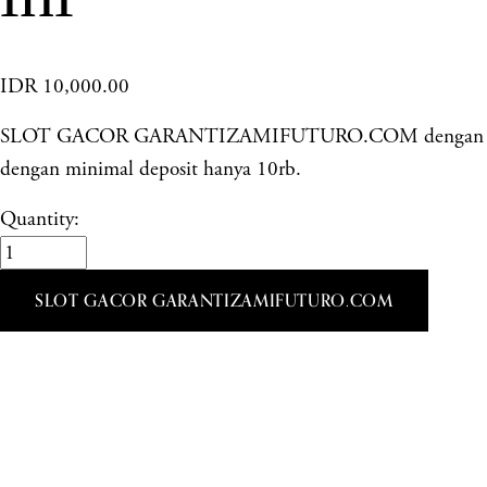
IDR 10,000.00
SLOT GACOR GARANTIZAMIFUTURO.COM dengan lisensi resm
dengan minimal deposit hanya 10rb.
Quantity:
SLOT GACOR GARANTIZAMIFUTURO.COM
© 2025 COP