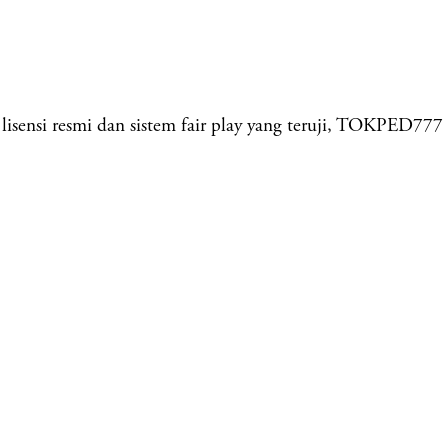
i dan sistem fair play yang teruji, TOKPED777 hadir d
YRIGHT |
POWERED BY SEOABAL-ABAL
SLOT GACOR GARANTIZAMIF