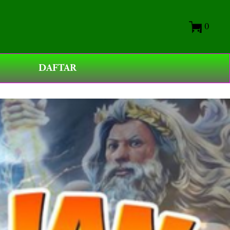
0
DAFTAR