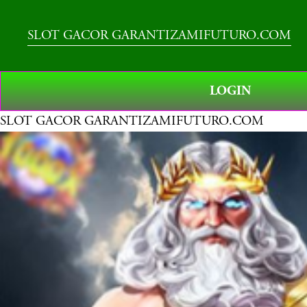
SLOT GACOR GARANTIZAMIFUTURO.COM
LOGIN
SLOT GACOR GARANTIZAMIFUTURO.COM