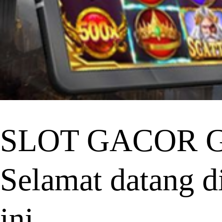
SLOT GACOR 
Selamat datang di
ini