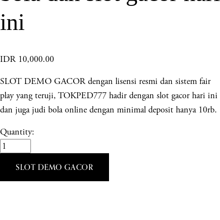
ini
IDR 10,000.00
SLOT DEMO GACOR dengan lisensi resmi dan sistem fair
play yang teruji, TOKPED777 hadir dengan slot gacor hari ini
dan juga judi bola online dengan minimal deposit hanya 10rb.
Quantity:
SLOT DEMO GACOR