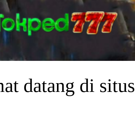
datang di situs