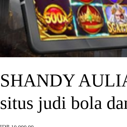
SHANDY AULIA J
situs judi bola da