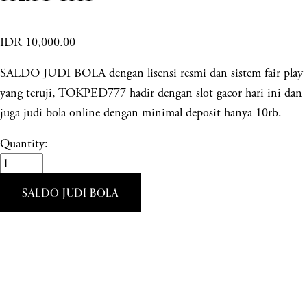
IDR 10,000.00
SALDO JUDI BOLA dengan lisensi resmi dan sistem fair play
yang teruji, TOKPED777 hadir dengan slot gacor hari ini dan
juga judi bola online dengan minimal deposit hanya 10rb.
Quantity:
SALDO JUDI BOLA
© 2025 COPYRIGHT |
POWERED BY SEOABAL-ABAL
SALDO JUDI BOLA