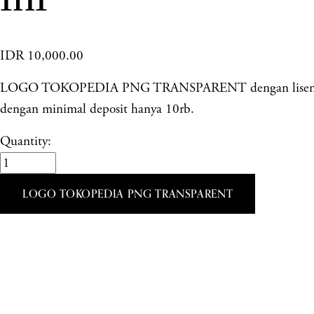
IDR 10,000.00
LOGO TOKOPEDIA PNG TRANSPARENT dengan lisensi resmi d
dengan minimal deposit hanya 10rb.
Quantity:
LOGO TOKOPEDIA PNG TRANSPARENT
© 2025 C