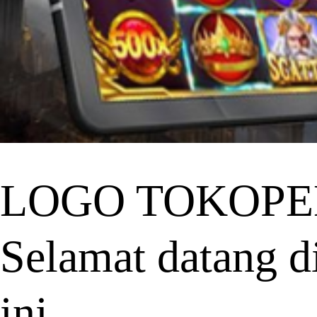
LOGO TOKOPE
Selamat datang di
ini