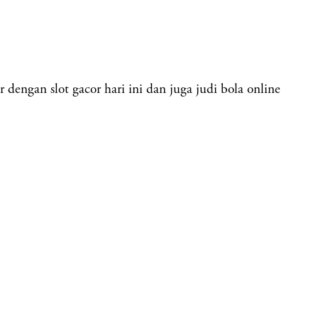
an slot gacor hari ini dan juga judi bola online
NSPARENT