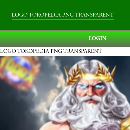
LOGO TOKOPEDIA PNG TRANSPARENT
LOGIN
LOGO TOKOPEDIA PNG TRANSPARENT