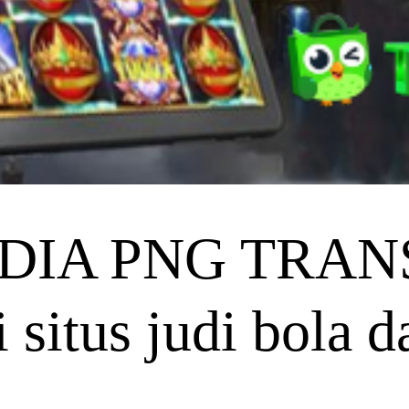
DIA PNG TRAN
 situs judi bola d