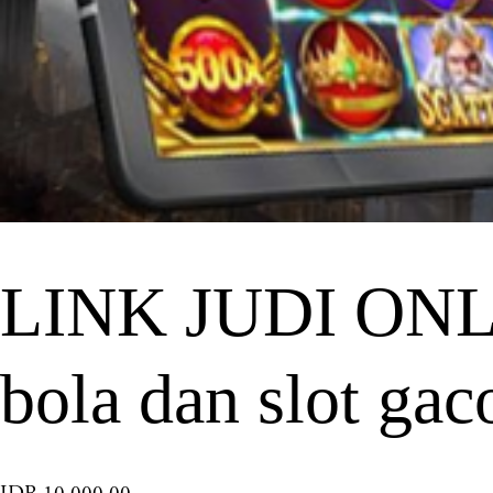
LINK JUDI ONLIN
bola dan slot gaco