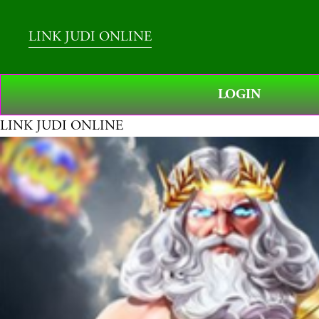
LINK JUDI ONLINE
LOGIN
LINK JUDI ONLINE