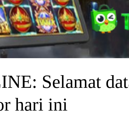
E: Selamat datan
r hari ini