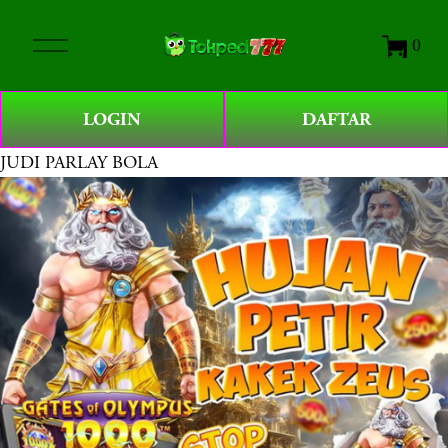
O
0
p
e
n
LOGIN
DAFTAR
M
e
JUDI PARLAY BOLA
n
u