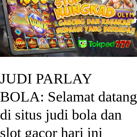
JUDI PARLAY
BOLA: Selamat datang
di situs judi bola dan
slot gacor hari ini