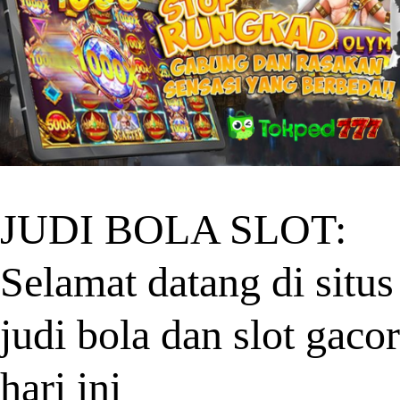
JUDI BOLA SLOT:
Selamat datang di situs
judi bola dan slot gacor
hari ini