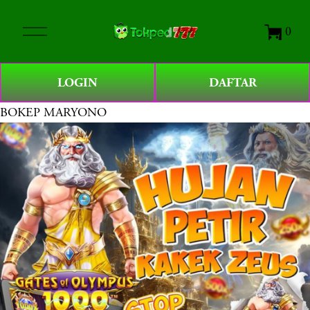
O
0
p
e
n
LOGIN
DAFTAR
M
e
BOKEP MARYONO
n
u