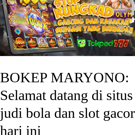
BOKEP MARYONO:
Selamat datang di situs
judi bola dan slot gacor
hari ini