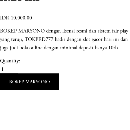
IDR 10,000.00
BOKEP MARYONO dengan lisensi resmi dan sistem fair play
yang teruji, TOKPED777 hadir dengan slot gacor hari ini dan
juga judi bola online dengan minimal deposit hanya 10rb.
Quantity:
BOKEP MARYONO
© 2025 COPYRIGHT |
POWERED BY SEOABAL-ABAL
BOKEP MARYONO