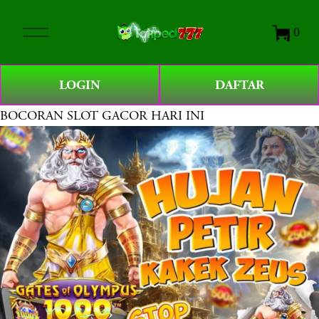
O
0
p
e
n
LOGIN
DAFTAR
M
e
BOCORAN SLOT GACOR HARI INI
n
u