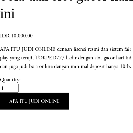
ini
IDR 10,000.00
APA ITU JUDI ONLINE dengan lisensi resmi dan sistem fair
play yang teruji, TOKPED777 hadir dengan slot gacor hari ini
dan juga judi bola online dengan minimal deposit hanya 10rb.
Quantity:
APA ITU JUDI ONLINE