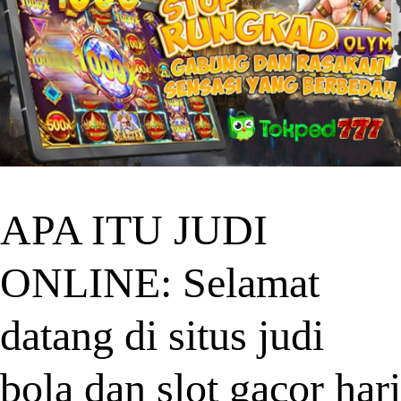
APA ITU JUDI
ONLINE: Selamat
datang di situs judi
bola dan slot gacor hari