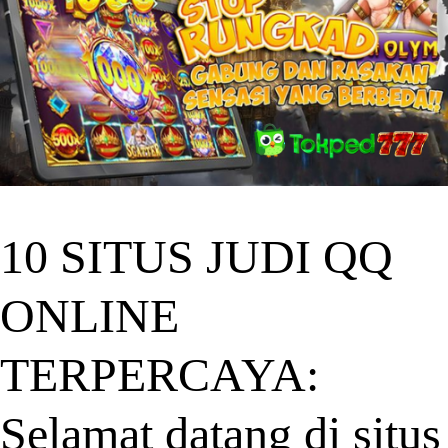
10 SITUS JUDI QQ
ONLINE
TERPERCAYA:
Selamat datang di situs